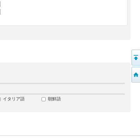
イタリア語
朝鮮語