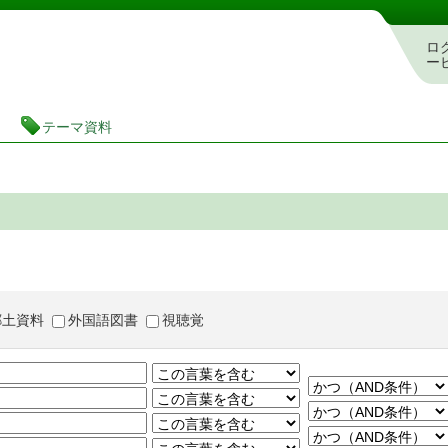
茨城県立図書館 蔵書検索・予約システム
ロ
ー
テーマ資料
郷土資料
外国語図書
視聴覚