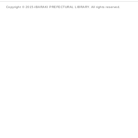
Copyright © 2015-IBARAKI PREFECTURAL LIBRARY. All rights reserved.