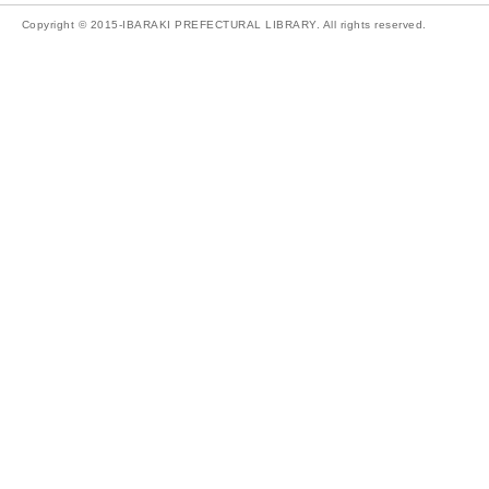
Copyright © 2015-IBARAKI PREFECTURAL LIBRARY. All rights reserved.