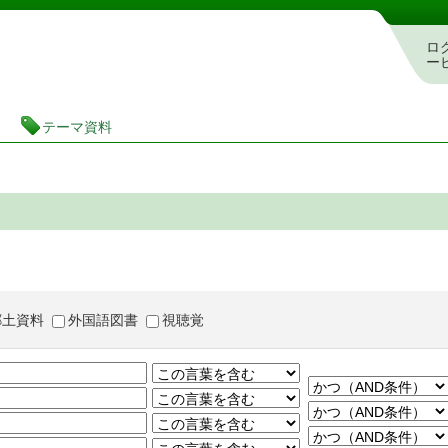
茨城県立図書館 蔵書検索・予約システム
ロ
ー
テーマ資料
郷土資料
外国語図書
視聴覚