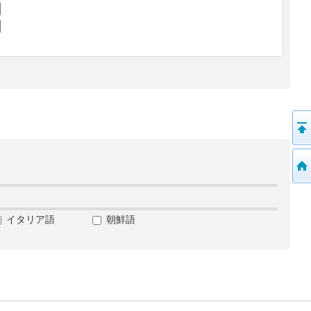
イタリア語
朝鮮語