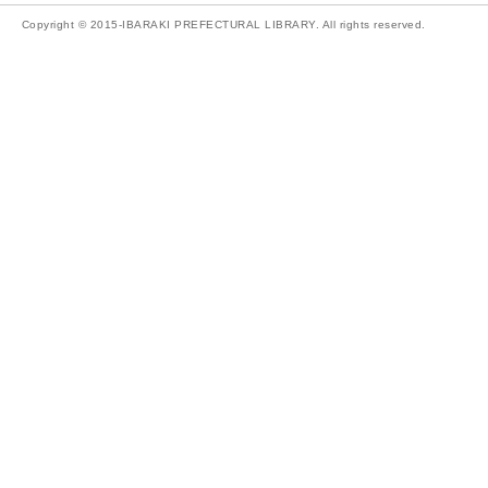
Copyright © 2015-IBARAKI PREFECTURAL LIBRARY. All rights reserved.