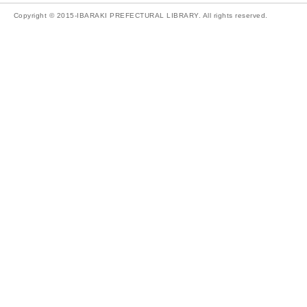
Copyright © 2015-IBARAKI PREFECTURAL LIBRARY. All rights reserved.