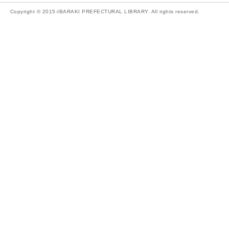
Copyright © 2015-IBARAKI PREFECTURAL LIBRARY. All rights reserved.