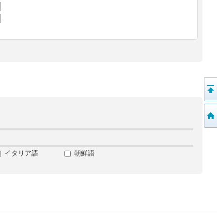
イタリア語
朝鮮語