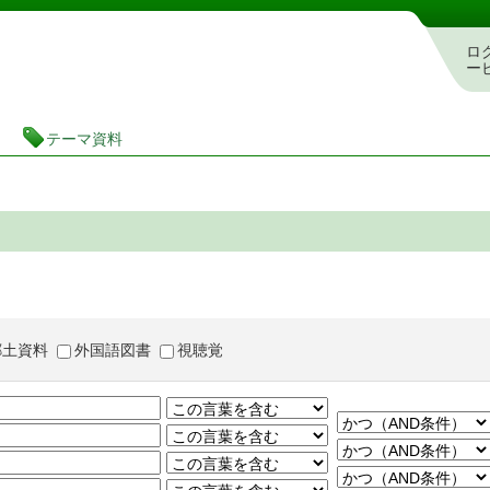
茨城県立図書館 蔵書検索・予約システム
ロ
ー
テーマ資料
郷土資料
外国語図書
視聴覚