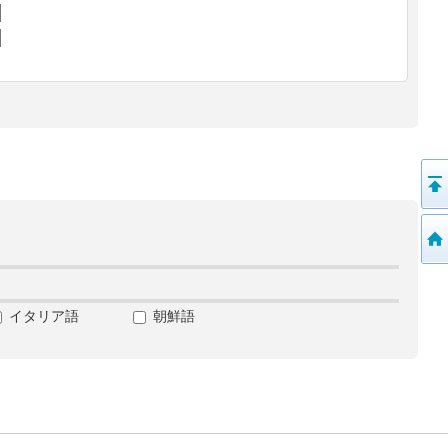
イタリア語
朝鮮語