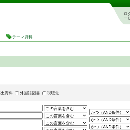
茨城県立図書館 蔵書検索・予約システム
ロ
ー
テーマ資料
郷土資料
外国語図書
視聴覚