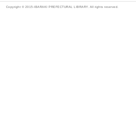
Copyright © 2015-IBARAKI PREFECTURAL LIBRARY. All rights reserved.