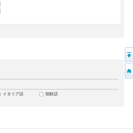
イタリア語
朝鮮語