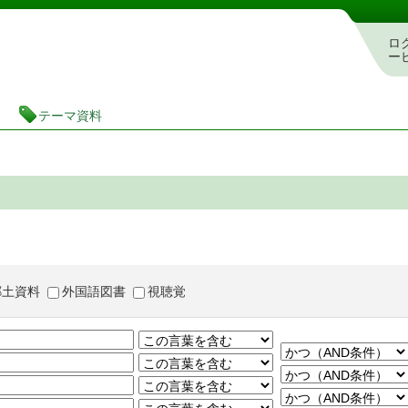
茨城県立図書館 蔵書検索・予約システム
ロ
ー
テーマ資料
郷土資料
外国語図書
視聴覚