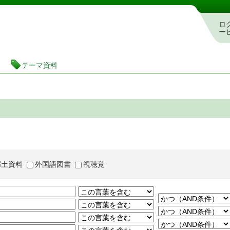
茨城県立図書館 蔵書検索・予約システム
ロ
ー
テーマ資料
郷土資料
外国語図書
視聴覚