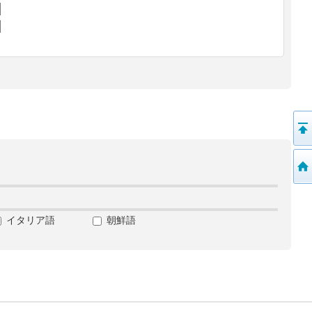
イタリア語
朝鮮語