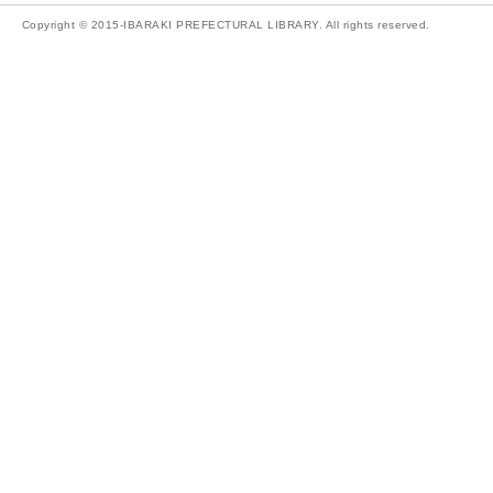
Copyright © 2015-IBARAKI PREFECTURAL LIBRARY. All rights reserved.