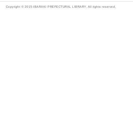
Copyright © 2015-IBARAKI PREFECTURAL LIBRARY. All rights reserved.