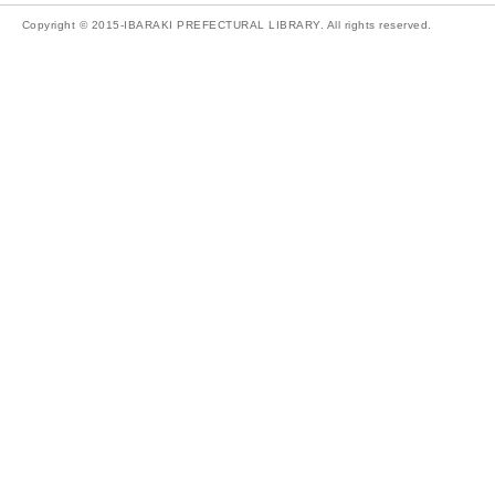
Copyright © 2015-IBARAKI PREFECTURAL LIBRARY. All rights reserved.