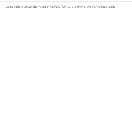
Copyright © 2015-IBARAKI PREFECTURAL LIBRARY. All rights reserved.