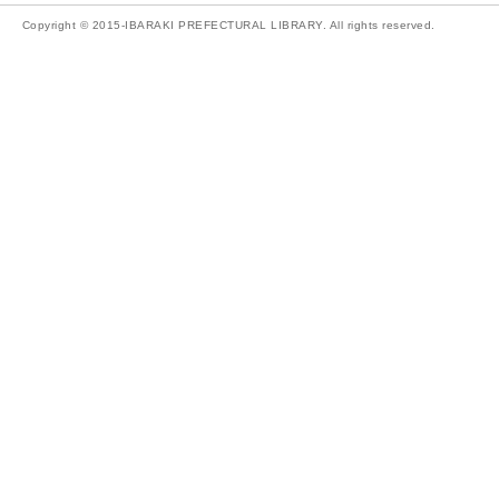
Copyright © 2015-IBARAKI PREFECTURAL LIBRARY. All rights reserved.