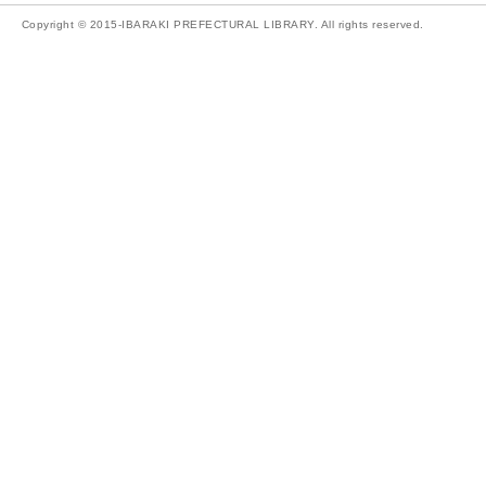
Copyright © 2015-IBARAKI PREFECTURAL LIBRARY. All rights reserved.