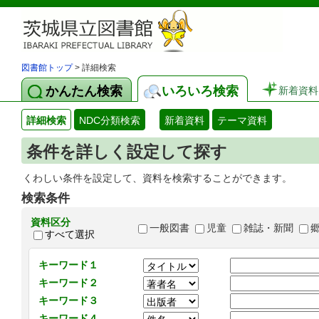
図書館トップ
> 詳細検索
かんたん検索
いろいろ検索
新着資料
詳細検索
NDC分類検索
新着資料
テーマ資料
条件を詳しく設定して探す
くわしい条件を設定して、資料を検索することができます。
検索条件
資料区分
一般図書
児童
雑誌・新聞
すべて選択
キーワード１
キーワード２
キーワード３
キーワード４