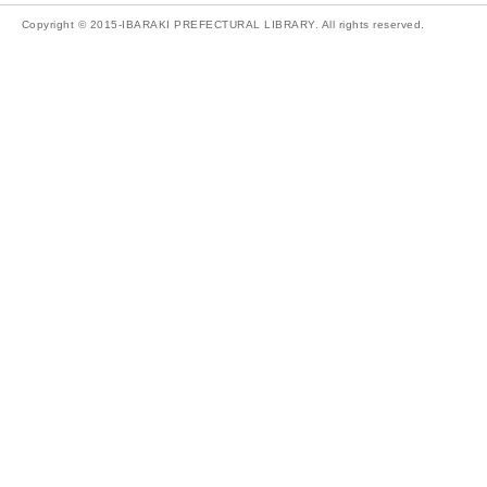
Copyright © 2015-IBARAKI PREFECTURAL LIBRARY. All rights reserved.