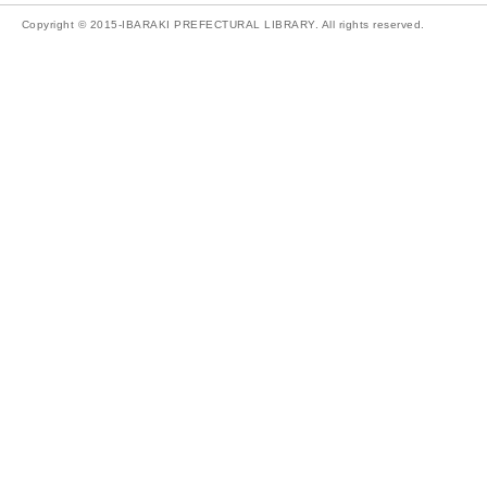
Copyright © 2015-IBARAKI PREFECTURAL LIBRARY. All rights reserved.