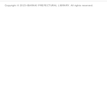
Copyright © 2015-IBARAKI PREFECTURAL LIBRARY. All rights reserved.