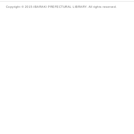
Copyright © 2015-IBARAKI PREFECTURAL LIBRARY. All rights reserved.