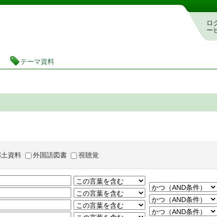
茨城県立図書館 蔵書検索・予約システム
ロ
ー
テーマ資料
郷土資料
外国語図書
視聴覚