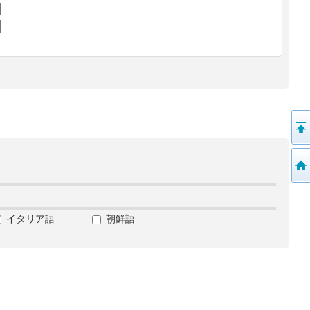
イタリア語
朝鮮語