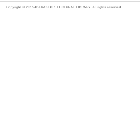
Copyright © 2015-IBARAKI PREFECTURAL LIBRARY. All rights reserved.