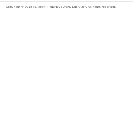
Copyright © 2015-IBARAKI PREFECTURAL LIBRARY. All rights reserved.