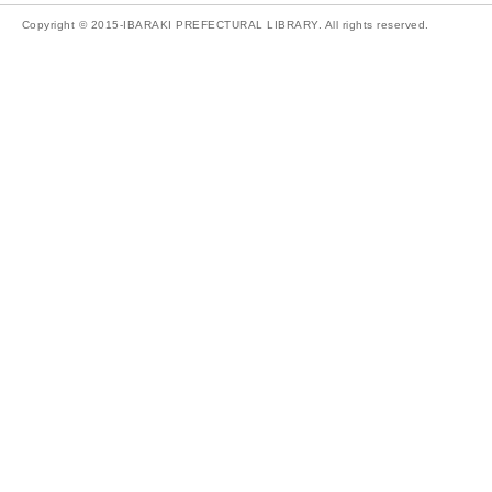
Copyright © 2015-IBARAKI PREFECTURAL LIBRARY. All rights reserved.