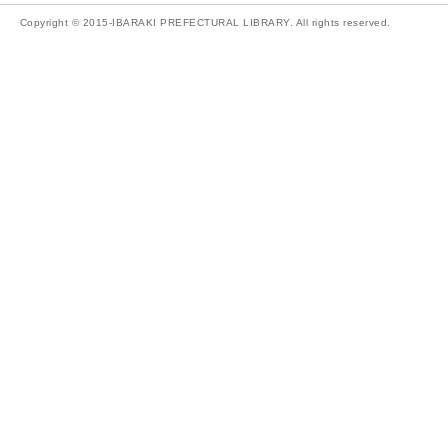
Copyright © 2015-IBARAKI PREFECTURAL LIBRARY. All rights reserved.