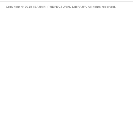
Copyright © 2015-IBARAKI PREFECTURAL LIBRARY. All rights reserved.