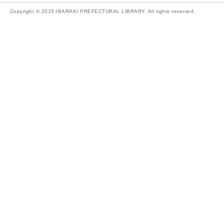
Copyright © 2015-IBARAKI PREFECTURAL LIBRARY. All rights reserved.