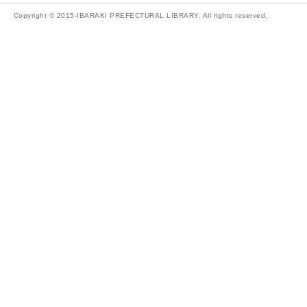
Copyright © 2015-IBARAKI PREFECTURAL LIBRARY. All rights reserved.