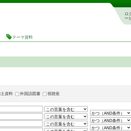
茨城県立図書館 蔵書検索・予約システム
ロ
ー
テーマ資料
郷土資料
外国語図書
視聴覚