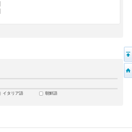
イタリア語
朝鮮語