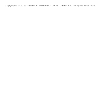
Copyright © 2015-IBARAKI PREFECTURAL LIBRARY. All rights reserved.