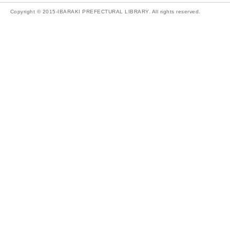
Copyright © 2015-IBARAKI PREFECTURAL LIBRARY. All rights reserved.