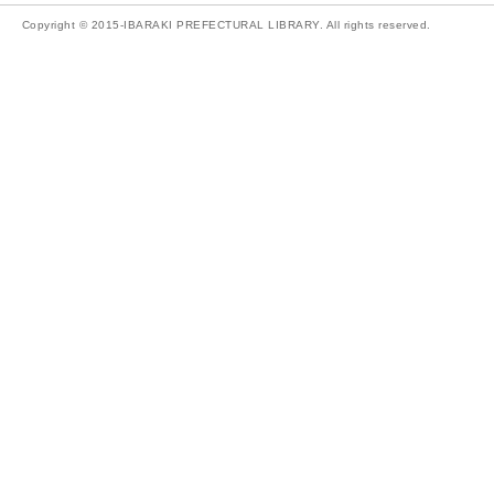
Copyright © 2015-IBARAKI PREFECTURAL LIBRARY. All rights reserved.