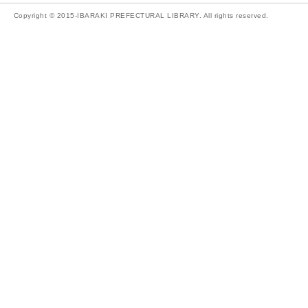
Copyright © 2015-IBARAKI PREFECTURAL LIBRARY. All rights reserved.