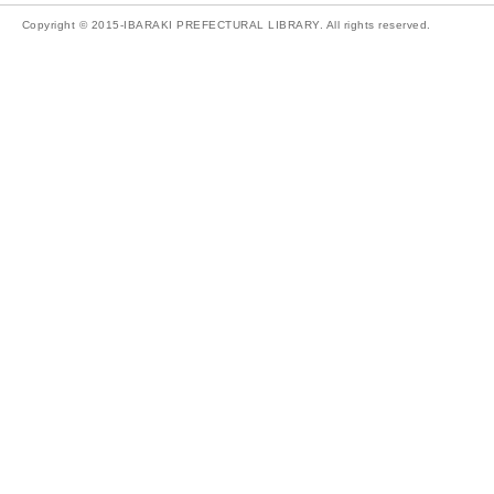
Copyright © 2015-IBARAKI PREFECTURAL LIBRARY. All rights reserved.