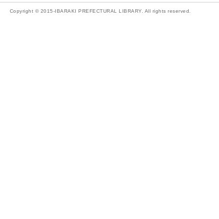
Copyright © 2015-IBARAKI PREFECTURAL LIBRARY. All rights reserved.