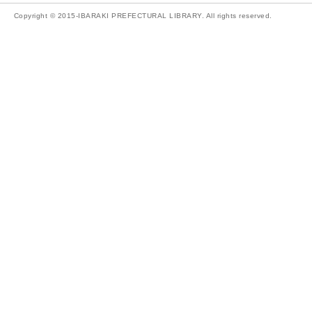
Copyright © 2015-IBARAKI PREFECTURAL LIBRARY. All rights reserved.