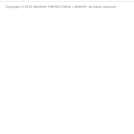
Copyright © 2015-IBARAKI PREFECTURAL LIBRARY. All rights reserved.