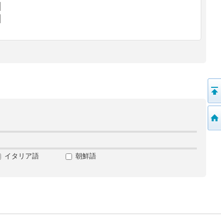
イタリア語
朝鮮語