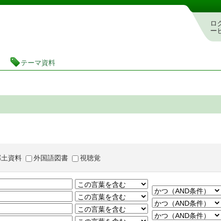
茨城県立図書館 蔵書検索・予約システム
ロ
ー
テーマ資料
郷土資料
外国語図書
視聴覚