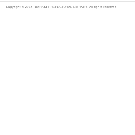
Copyright © 2015-IBARAKI PREFECTURAL LIBRARY. All rights reserved.