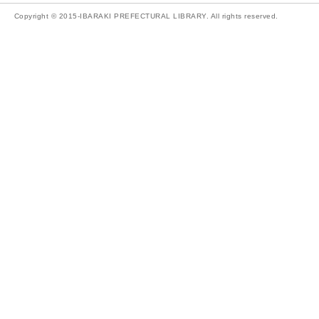
Copyright © 2015-IBARAKI PREFECTURAL LIBRARY. All rights reserved.