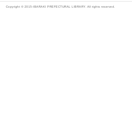
Copyright © 2015-IBARAKI PREFECTURAL LIBRARY. All rights reserved.