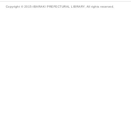
Copyright © 2015-IBARAKI PREFECTURAL LIBRARY. All rights reserved.