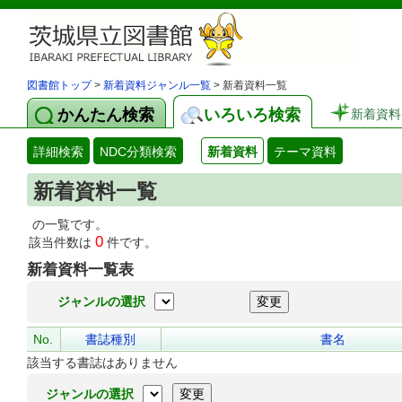
図書館トップ
>
新着資料ジャンル一覧
> 新着資料一覧
かんたん検索
いろいろ検索
新着資料
詳細検索
NDC分類検索
新着資料
テーマ資料
新着資料一覧
の一覧です。
0
該当件数は
件です。
新着資料一覧表
ジャンルの選択
No.
書誌種別
書名
該当する書誌はありません
ジャンルの選択