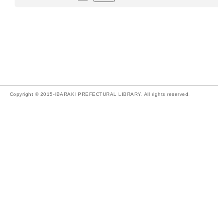
Copyright © 2015-IBARAKI PREFECTURAL LIBRARY. All rights reserved.