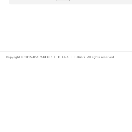
Copyright © 2015-IBARAKI PREFECTURAL LIBRARY. All rights reserved.