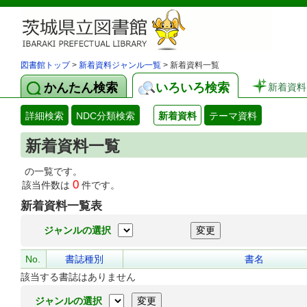
図書館トップ
>
新着資料ジャンル一覧
> 新着資料一覧
かんたん検索
いろいろ検索
新着資料
詳細検索
NDC分類検索
新着資料
テーマ資料
新着資料一覧
の一覧です。
0
該当件数は
件です。
新着資料一覧表
ジャンルの選択
No.
書誌種別
書名
該当する書誌はありません
ジャンルの選択