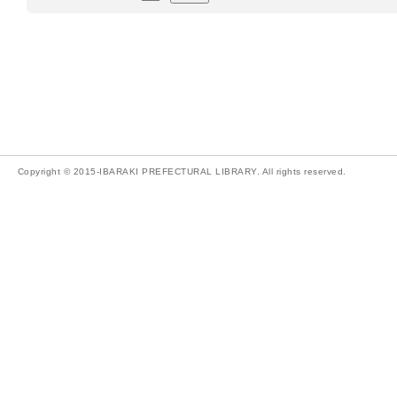
Copyright © 2015-IBARAKI PREFECTURAL LIBRARY. All rights reserved.