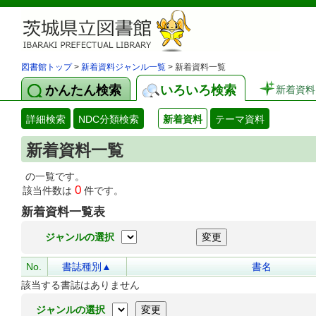
図書館トップ
>
新着資料ジャンル一覧
> 新着資料一覧
かんたん検索
いろいろ検索
新着資料
詳細検索
NDC分類検索
新着資料
テーマ資料
新着資料一覧
の一覧です。
0
該当件数は
件です。
新着資料一覧表
ジャンルの選択
No.
書誌種別▲
書名
該当する書誌はありません
ジャンルの選択