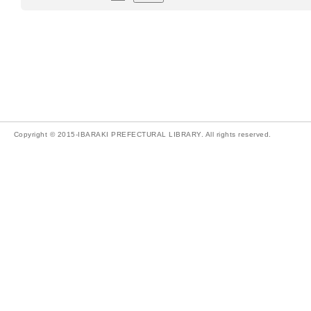
Copyright © 2015-IBARAKI PREFECTURAL LIBRARY. All rights reserved.