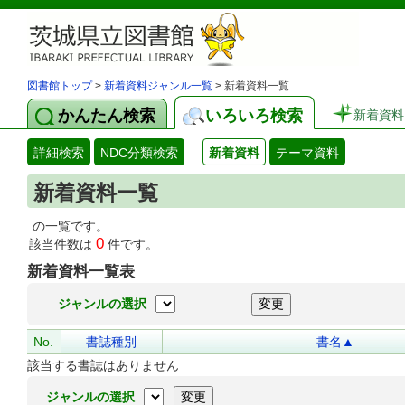
図書館トップ
>
新着資料ジャンル一覧
> 新着資料一覧
かんたん検索
いろいろ検索
新着資料
詳細検索
NDC分類検索
新着資料
テーマ資料
新着資料一覧
の一覧です。
0
該当件数は
件です。
新着資料一覧表
ジャンルの選択
No.
書誌種別
書名▲
該当する書誌はありません
ジャンルの選択