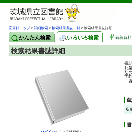
図書館トップ
>
詳細検索
>
検索結果書誌一覧
> 検索結果書誌詳細
かんたん検索
いろいろ検索
新着資料
検索結果書誌詳細
書
配
た
予
「
蔵
所
書