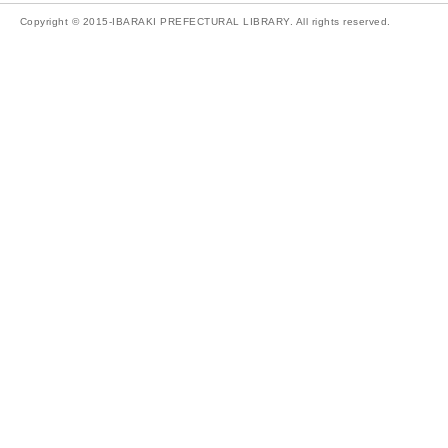
Copyright © 2015-IBARAKI PREFECTURAL LIBRARY. All rights reserved.