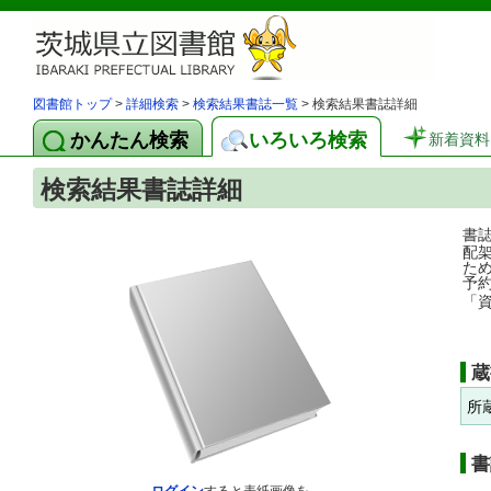
図書館トップ
>
詳細検索
>
検索結果書誌一覧
> 検索結果書誌詳細
かんたん検索
いろいろ検索
新着資料
検索結果書誌詳細
書
配
た
予
「
蔵
所
書